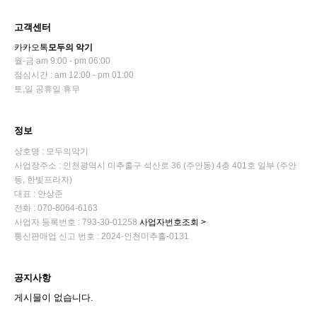
고객센터
카카오톡
모두의 악기
월-금 am 9:00 - pm 06:00
점심시간 : am 12:00 - pm 01:00
토,일 공휴일 휴무
정보
상호명 : 모두의악기
사업장주소 : 인천광역시 미추홀구 석산로 36 (주안동) 4층 401호 일부 (주안
동, 한빛프라자)
대표 : 안상준
전화 : 070-8064-6163
사업자 등록번호 : 793-30-01258
사업자번호조회 >
통신판매업 신고 번호 : 2024-인천미추홀-0131
공지사항
게시물이 없습니다.