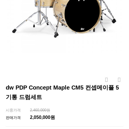
dw PDP Concept Maple CM5 컨셉메이플 5
기통 드럼세트
시중가격
2,460,000원
2,050,000원
판매가격