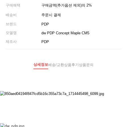
구매해택
구매금액(추가옵션 제외)의 2%
배송비
주문시 결제
브랜드
PDP
모델명
dw PDP Concept Maple CM5
제조사
PDP
상세정보
배송/교환
상품후기
상품문의