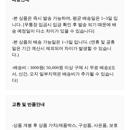
-
본 상품은 즉시 발송 가능하며
,
평균 배송일은
1~3
일 입
니다
. [
무통장 입금시 입금 확인 후 발송 되기 때문에 배
송 예정일이 다소 차이가 있을 수 있습니다
]
-
본 상품의 배송 가능일은
1~3
일 입니다
. (
연휴 및 공휴
일은 기간 계산시 제외되어 차이가 발생할 수 있습니
다
.)
-
배송비
: 3000
원
( 50,000
원 이상 구매 시 무료 배송
)[
도
서
,
산간
,
오지 일부지역은 배송비가 추가될 수 있습니
다
]
교환 및 반품안내
-
상품 개봉 후 상품 가치
(
제품박스
,
구성품
,
사은품
,
보호