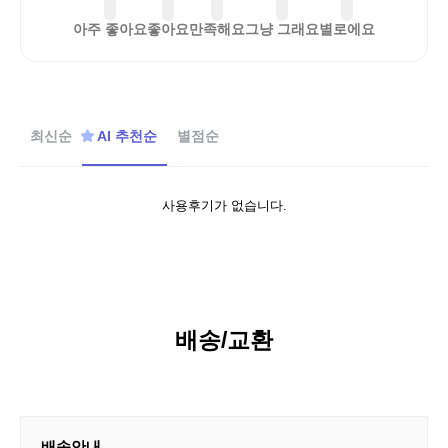
아주 좋아요
좋아요
만족해요
그냥 그래요
별로에요
최신순
AI 추천순
별점순
사용후기가 없습니다.
배송/교환
배송안내