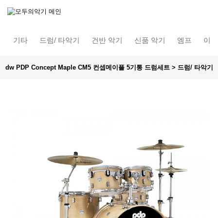
기타
드럼/ 타악기
건반 악기
신품 악기
엠프
이펙
dw PDP Concept Maple CM5 컨셉메이플 5기통 드럼세트 > 드럼/ 타악기