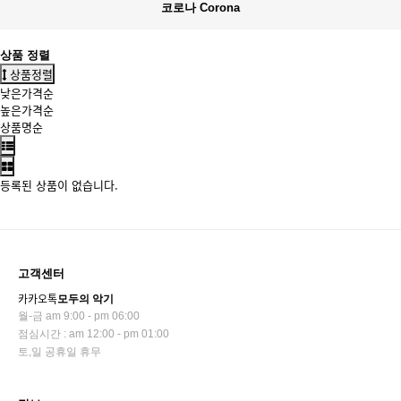
코로나 Corona
상품 정렬
상품정렬
낮은가격순
높은가격순
상품명순
등록된 상품이 없습니다.
고객센터
카카오톡
모두의 악기
월-금 am 9:00 - pm 06:00
점심시간 : am 12:00 - pm 01:00
토,일 공휴일 휴무