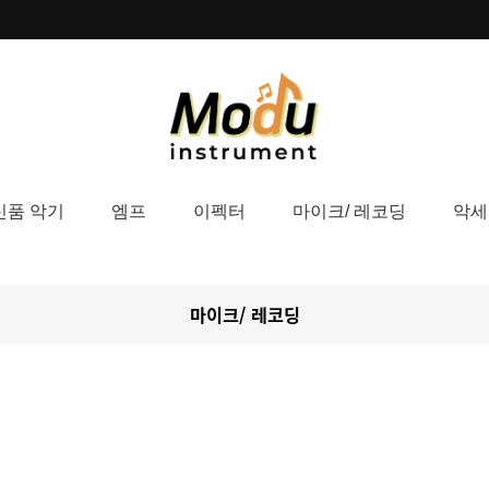
신품 악기
엠프
이펙터
마이크/ 레코딩
악세
마이크/ 레코딩