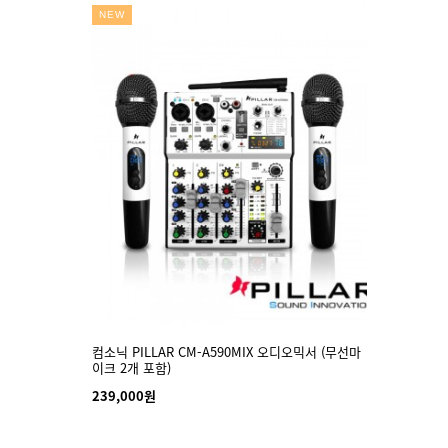
NEW
컴소닉 PILLAR CM-A590MIX 오디오믹서 (무선마
장바구니
이크 2개 포함)
239,000원