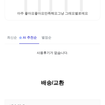
아주 좋아요
좋아요
만족해요
그냥 그래요
별로에요
최신순
AI 추천순
별점순
사용후기가 없습니다.
배송/교환