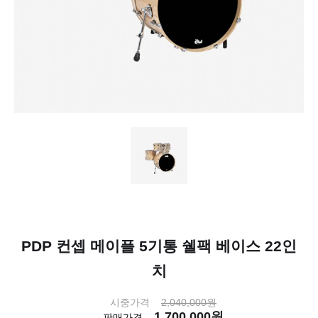
PDP 컨셉 메이플 5기통 쉘팩 베이스 22인
치
시중가격
2,040,000원
1,700,000원
판매가격