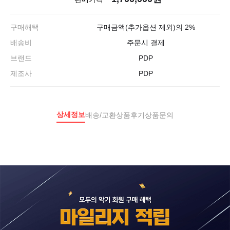
구매해택
구매금액(추가옵션 제외)의 2%
배송비
주문시 결제
브랜드
PDP
제조사
PDP
상세정보
배송/교환
상품후기
상품문의