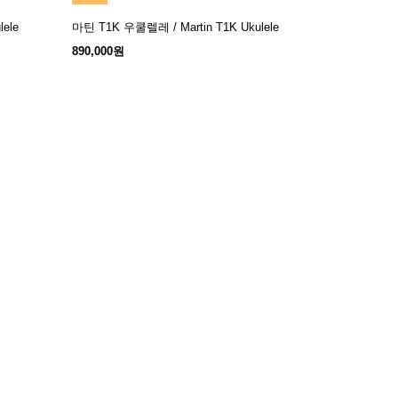
ele
마틴 T1K 우쿨렐레 / Martin T1K Ukulele
장바구니
890,000원