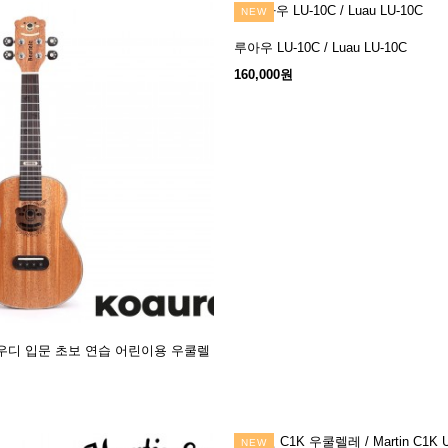
NEW
루아우 LU-10C / Luau LU-10C
장바구니
160,000원
우디 입문 초보 연습 어린이용 우쿨렐
장바구니
NEW